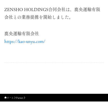
ZENSHO HOLDINGS合同会社は、鹿央運輸有限
会社との業務提携を開始しました。
鹿央運輸有限会社
https://kao-unyu.com/
ホーム
Partner