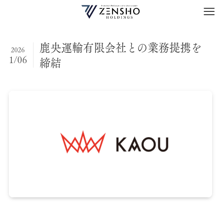
鹿央運輸有限会社との業務提携を
2026
1/06
締結