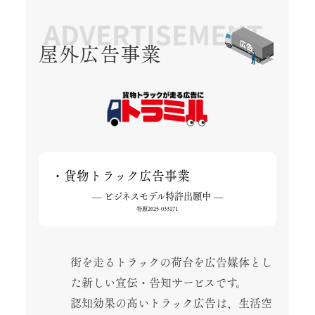
屋外広告事業
・貨物トラック広告事業
— ビジネスモデル特許出願中 —
特願2025-033171
街を走るトラックの荷台を広告媒体とし
た新しい宣伝・告知サービスです。
認知効果の高いトラック広告は、生活空