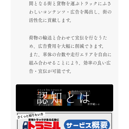
間となる街と貨物を運ぶトラックにふさ
わしいコンテンツ・広告を掲出し、街の
活性化に貢献します。
荷物の輸送と合わせて宣伝を行なうた
め、広告費用を大幅に削減できます。
また、車体の台数や走行エリアを自由に
組み合わせることにより、効率の良い広
告・宣伝が可能です。